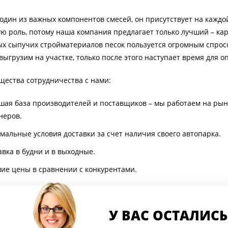
 один из важных компонентов смесей, он присутствует на каждо
ю роль, потому наша компания предлагает только лучший – ка
х сыпучих стройматериалов песок пользуется огромным спросо
 выгрузим на участке, только после этого наступает время для о
ества сотрудничества с нами:
шая база производителей и поставщиков – мы работаем на рын
неров.
мальные условия доставки за счет наличия своего автопарка.
авка в будни и в выходные.
ие цены в сравнении с конкурентами.
У ВАС ОСТАЛИС