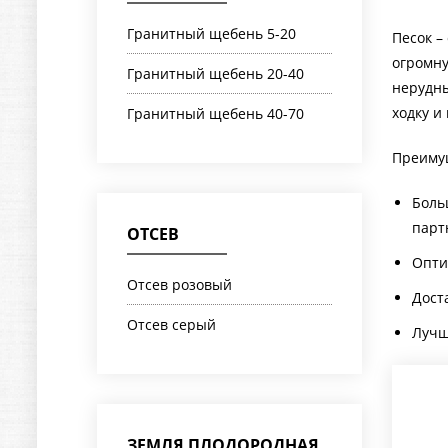
Гранитный щебень 5-20
Песок –
огромну
Гранитный щебень 20-40
нерудны
ходку и
Гранитный щебень 40-70
Преимущ
Боль
парт
ОТСЕВ
Опти
Отсев розовый
Дост
Отсев серый
Лучш
ЗЕМЛЯ ПЛОДОРОДНАЯ