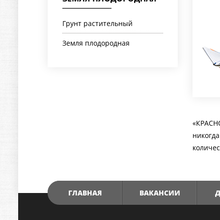
Грунт растительный
Земля плодородная
«КРАСНО
никогда
количес
ГЛАВНАЯ
ВАКАНСИИ
Д