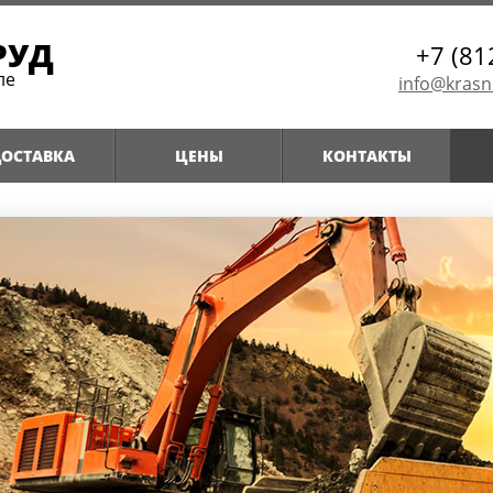
РУД
+7 (81
ле
info@krasn
ОСТАВКА
ЦЕНЫ
КОНТАКТЫ