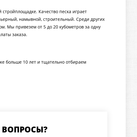
й стройплощадке. Качество песка играет
рьерный, намывной, строительный. Среди других
м. Мы привезем от 5 до 20 кубометров за одну
платы заказа.
ке больше 10 лет и тщательно отбираем
Ь ВОПРОСЫ?