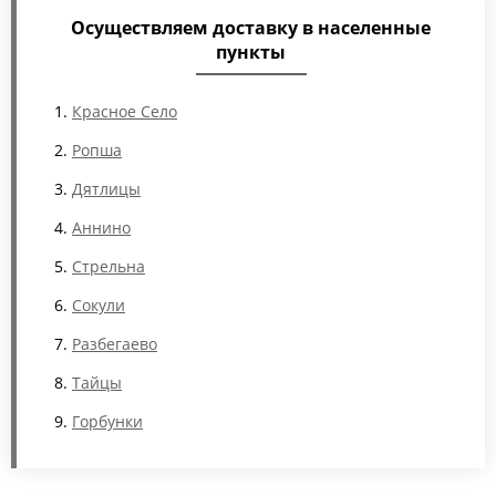
Осуществляем доставку в населенные
пункты
Красное Село
Ропша
Дятлицы
Аннино
Стрельна
Сокули
Разбегаево
Тайцы
Горбунки