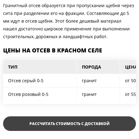
Гранитный отсев образуется при пропускании щебня через
сита при разделении его на фракции. Составляющие до 5
мм идут в отсев щебня. Этот более дешевый материал
нашел достаточно широкое применение при выполнении
строительных, дорожных и ландшафтных работ.
ЦЕНЫ НА ОТСЕВ В КРАСНОМ СЕЛЕ
ТИП
ПОРОДА
ЦЕНА 
Отсев серый 0-5
гранит
от 500
Отсев розовый 0-5
гранит
от 550
РАССЧИТАТЬ СТОИМОСТЬ С ДОСТАВКОЙ